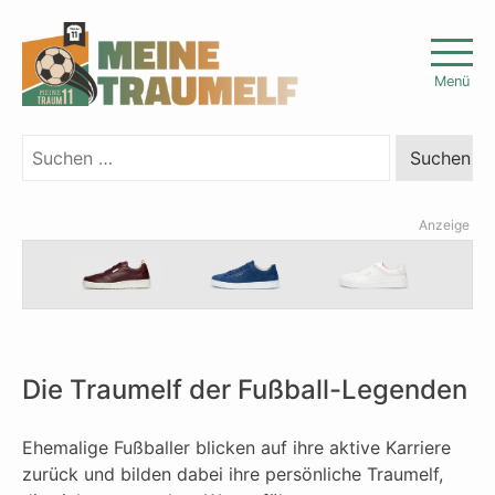
Skip
to
Menü
content
Suchen
nach:
Anzeige
Die Traumelf der Fußball-Legenden
Ehemalige Fußballer blicken auf ihre aktive Karriere
zurück und bilden dabei ihre persönliche Traumelf,