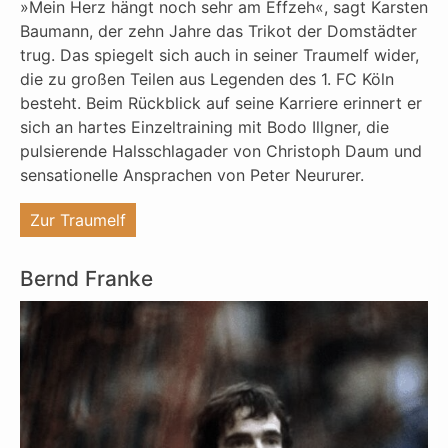
»Mein Herz hängt noch sehr am Effzeh«, sagt Karsten
Baumann, der zehn Jahre das Trikot der Domstädter
trug. Das spiegelt sich auch in seiner Traumelf wider,
die zu großen Teilen aus Legenden des 1. FC Köln
besteht. Beim Rückblick auf seine Karriere erinnert er
sich an hartes Einzeltraining mit Bodo Illgner, die
pulsierende Halsschlagader von Christoph Daum und
sensationelle Ansprachen von Peter Neururer.
"%s"
Zur Traumelf
Bernd Franke