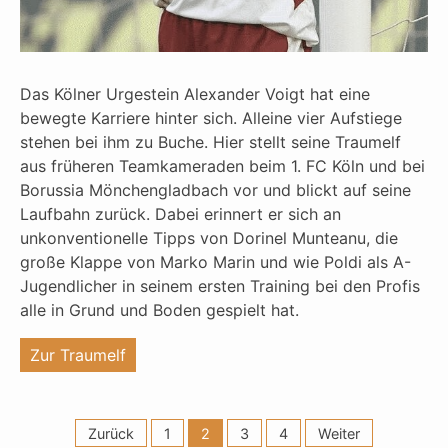
Das Kölner Urgestein Alexander Voigt hat eine
bewegte Karriere hinter sich. Alleine vier Aufstiege
stehen bei ihm zu Buche. Hier stellt seine Traumelf
aus früheren Teamkameraden beim 1. FC Köln und bei
Borussia Mönchengladbach vor und blickt auf seine
Laufbahn zurück. Dabei erinnert er sich an
unkonventionelle Tipps von Dorinel Munteanu, die
große Klappe von Marko Marin und wie Poldi als A-
Jugendlicher in seinem ersten Training bei den Profis
alle in Grund und Boden gespielt hat.
"%s"
Zur Traumelf
Zurück
1
2
3
4
Weiter