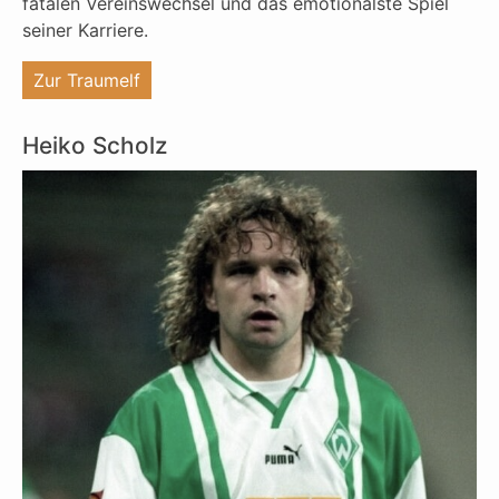
fatalen Vereinswechsel und das emotionalste Spiel
seiner Karriere.
"%s"
Zur Traumelf
Heiko Scholz