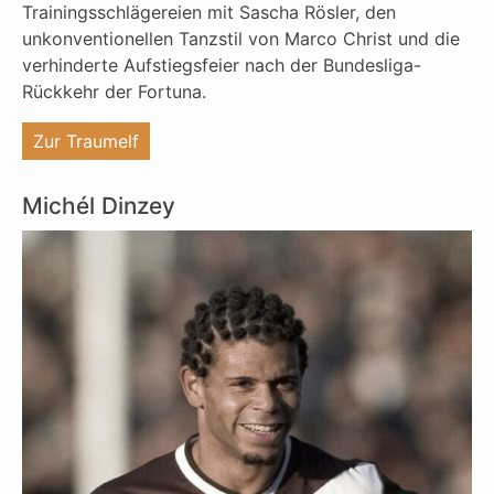
Trainingsschlägereien mit Sascha Rösler, den
unkonventionellen Tanzstil von Marco Christ und die
verhinderte Aufstiegsfeier nach der Bundesliga-
Rückkehr der Fortuna.
"%s"
Zur Traumelf
Michél Dinzey