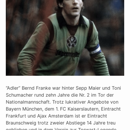
“Adler” Bernd Franke war hinter Sepp Maier und Toni
Schumacher rund zehn Jahre die Nr. 2 im Tor der
Nationalmannschaft. Trotz lukrativer Angebote von
Bayern München, dem 1. FC Kaiserslautern, Eintracht
Frankfurt und Ajax Amsterdam ist er Eintracht
Braunschweig trotz zweier Abstiege 14 Jahre treu
geblieben und in dem Verein zur Torwart-Legende