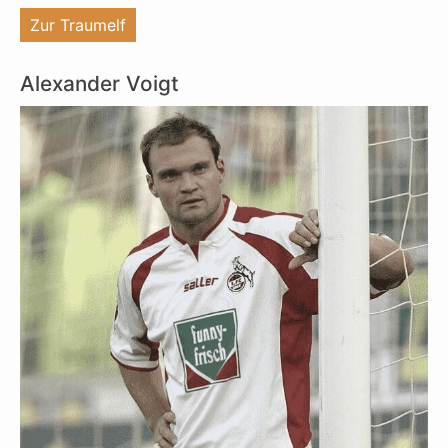
"%s"
Zur Traumelf
Alexander Voigt