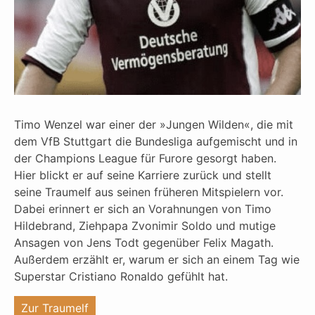
Timo Wenzel war einer der »Jungen Wilden«, die mit
dem VfB Stuttgart die Bundesliga aufgemischt und in
der Champions League für Furore gesorgt haben.
Hier blickt er auf seine Karriere zurück und stellt
seine Traumelf aus seinen früheren Mitspielern vor.
Dabei erinnert er sich an Vorahnungen von Timo
Hildebrand, Ziehpapa Zvonimir Soldo und mutige
Ansagen von Jens Todt gegenüber Felix Magath.
Außerdem erzählt er, warum er sich an einem Tag wie
Superstar Cristiano Ronaldo gefühlt hat.
"%s"
Zur Traumelf