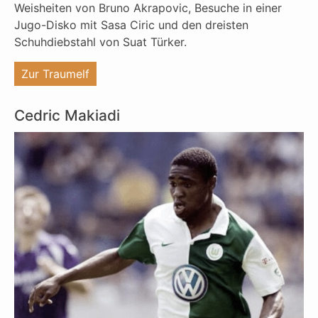
Weisheiten von Bruno Akrapovic, Besuche in einer
Jugo-Disko mit Sasa Ciric und den dreisten
Schuhdiebstahl von Suat Türker.
"%s"
Zur Traumelf
Cedric Makiadi