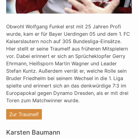
Obwohl Wolfgang Funkel erst mit 25 Jahren Profi
wurde, kam er für Bayer Uerdingen 05 und dem 1. FC
Kaiserslautern noch auf 305 Bundesliga-Einsätze.
Hier stellt er seine Traumelf aus früheren Mitspielern
vor. Dabei erinnert er sich an Sprücheklopfer Gerry
Ehrmann, Heißsporn Martin Wagner und Leader
Stefan Kuntz. Außerdem verrät er, welche Rolle sein
Bruder Friedhelm bei seinem Wechsel in die 1. Liga
spielte und erinnert sich an das denkwürdige 7:3 im
Europapokal gegen Dynamo Dresden, als er mit drei
Toren zum Matchwinner wurde.
"%s"
Zur Traumelf
Karsten Baumann