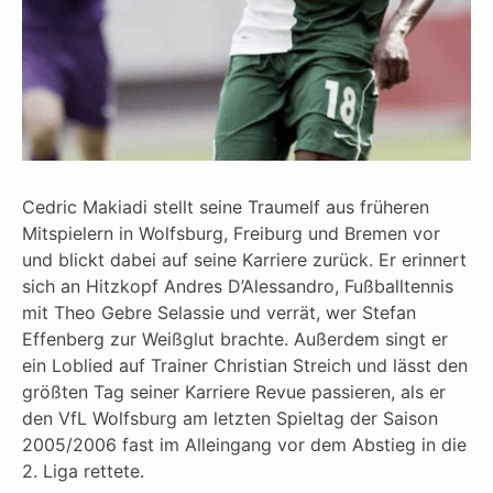
Cedric Makiadi stellt seine Traumelf aus früheren
Mitspielern in Wolfsburg, Freiburg und Bremen vor
und blickt dabei auf seine Karriere zurück. Er erinnert
sich an Hitzkopf Andres D’Alessandro, Fußballtennis
mit Theo Gebre Selassie und verrät, wer Stefan
Effenberg zur Weißglut brachte. Außerdem singt er
ein Loblied auf Trainer Christian Streich und lässt den
größten Tag seiner Karriere Revue passieren, als er
den VfL Wolfsburg am letzten Spieltag der Saison
2005/2006 fast im Alleingang vor dem Abstieg in die
2. Liga rettete.