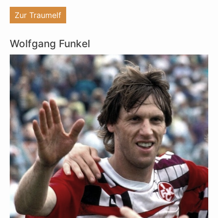
"%s"
Zur Traumelf
Wolfgang Funkel