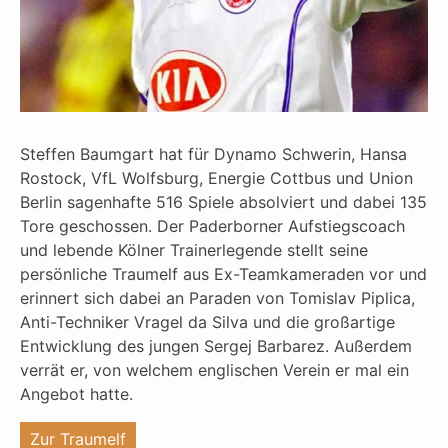
Steffen Baumgart hat für Dynamo Schwerin, Hansa
Rostock, VfL Wolfsburg, Energie Cottbus und Union
Berlin sagenhafte 516 Spiele absolviert und dabei 135
Tore geschossen. Der Paderborner Aufstiegscoach
und lebende Kölner Trainerlegende stellt seine
persönliche Traumelf aus Ex-Teamkameraden vor und
erinnert sich dabei an Paraden von Tomislav Piplica,
Anti-Techniker Vragel da Silva und die großartige
Entwicklung des jungen Sergej Barbarez. Außerdem
verrät er, von welchem englischen Verein er mal ein
Angebot hatte.
"%s"
Zur Traumelf