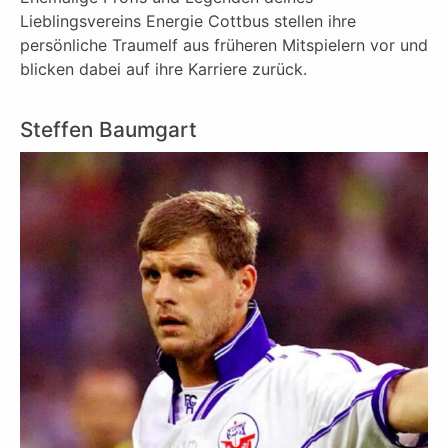
Lieblingsvereins Energie Cottbus stellen ihre
persönliche Traumelf aus früheren Mitspielern vor und
blicken dabei auf ihre Karriere zurück.
Steffen Baumgart