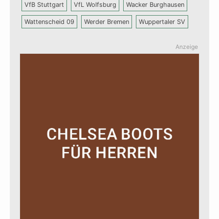
VfB Stuttgart
VfL Wolfsburg
Wacker Burghausen
Wattenscheid 09
Werder Bremen
Wuppertaler SV
Anzeige