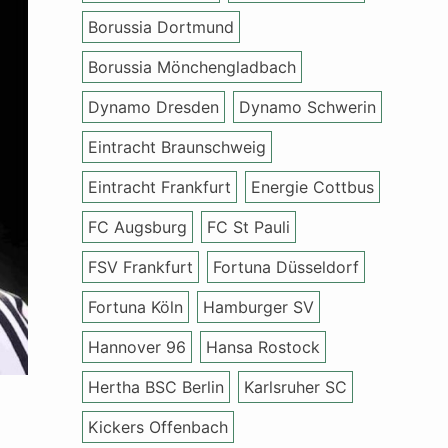
Borussia Dortmund
Borussia Mönchengladbach
Dynamo Dresden
Dynamo Schwerin
Eintracht Braunschweig
Eintracht Frankfurt
Energie Cottbus
FC Augsburg
FC St Pauli
FSV Frankfurt
Fortuna Düsseldorf
Fortuna Köln
Hamburger SV
Hannover 96
Hansa Rostock
Hertha BSC Berlin
Karlsruher SC
Kickers Offenbach