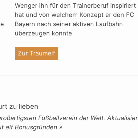
Wenger ihn für den Trainerberuf inspiriert
hat und von welchem Konzept er den FC
re
Bayern nach seiner aktiven Laufbahn
überzeugen konnte.
"%s"
Zur Traumelf
urt zu lieben
roßartigsten Fußballverein der Welt. Aktualisie
it elf Bonusgründen.»