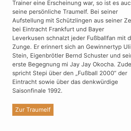
Trainer eine Erscheinung war, so ist es au
seine persönliche Traumelf. Bei seiner
Aufstellung mit Schützlingen aus seiner Ze
bei Eintracht Frankfurt und Bayer
Leverkusen schnalzt jeder Fußballfan mit d
Zunge. Er erinnert sich an Gewinnertyp Uli
Stein, Eigenbrötler Bernd Schuster und se
erste Begegnung mi Jay Jay Okocha. Zud
spricht Stepi über den „Fußball 2000“ der
Eintracht sowie über das denkwürdige
Saisonfinale 1992.
"%s"
Zur Traumelf