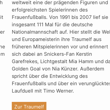
ch
weltweit eine der prägenden Figuren und
erfolgreichsten Spielerinnen des
it
Frauenfußballs. Von 1991 bis 2007 lief sie
insgesamt 111 Mal für die deutsche
er
Nationalmannschaft auf. Hier stellt die Wel
und Europameisterin ihre Traumelf aus
ine
früheren Mitspielerinnen vor und erinnert
em
sich dabei an Snickers-Fan Kerstin
Garefrekes, Lichtgestalt Mia Hamm und d
Golden Goal von Nia Künzer. Außerdem
spricht über die Entwicklung des
Frauenfußballs und über ein verunglückte
Laufduell mit Timo Werner.
"%s"
Zur Traumelf