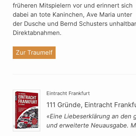
früheren Mitspielern vor und erinnert sich
dabei an tote Kaninchen, Ave Maria unter
der Dusche und Bernd Schusters unhaltba
Direktabnahmen.
"%s"
Zur Traumelf
Eintracht Frankfurt
111 Gründe, Eintracht Frankf
«Eine Liebeserklärung an den g
und erweiterte Neuausgabe. M