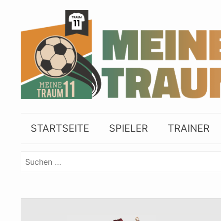
Skip
to
content
STARTSEITE
SPIELER
TRAINER
Suchen
nach: