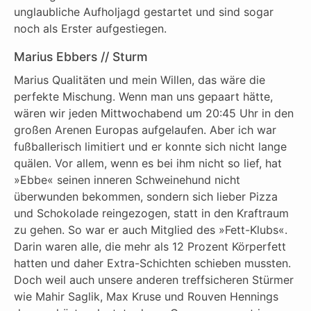
unglaubliche Aufholjagd gestartet und sind sogar
noch als Erster aufgestiegen.
Marius Ebbers // Sturm
Marius Qualitäten und mein Willen, das wäre die
perfekte Mischung. Wenn man uns gepaart hätte,
wären wir jeden Mittwochabend um 20:45 Uhr in den
großen Arenen Europas aufgelaufen. Aber ich war
fußballerisch limitiert und er konnte sich nicht lange
quälen. Vor allem, wenn es bei ihm nicht so lief, hat
»Ebbe« seinen inneren Schweinehund nicht
überwunden bekommen, sondern sich lieber Pizza
und Schokolade reingezogen, statt in den Kraftraum
zu gehen. So war er auch Mitglied des »Fett-Klubs«.
Darin waren alle, die mehr als 12 Prozent Körperfett
hatten und daher Extra-Schichten schieben mussten.
Doch weil auch unsere anderen treffsicheren Stürmer
wie Mahir Saglik, Max Kruse und Rouven Hennings