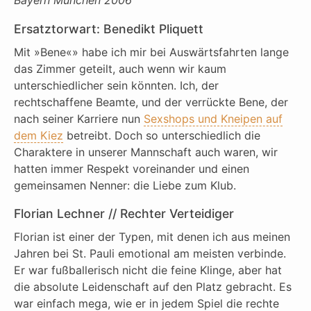
Bayern München 2006
Ersatztorwart: Benedikt Pliquett
Mit »Bene«» habe ich mir bei Auswärtsfahrten lange
das Zimmer geteilt, auch wenn wir kaum
unterschiedlicher sein könnten. Ich, der
rechtschaffene Beamte, und der verrückte Bene, der
nach seiner Karriere nun
Sexshops und Kneipen auf
dem Kiez
betreibt. Doch so unterschiedlich die
Charaktere in unserer Mannschaft auch waren, wir
hatten immer Respekt voreinander und einen
gemeinsamen Nenner: die Liebe zum Klub.
Florian Lechner // Rechter Verteidiger
Florian ist einer der Typen, mit denen ich aus meinen
Jahren bei St. Pauli emotional am meisten verbinde.
Er war fußballerisch nicht die feine Klinge, aber hat
die absolute Leidenschaft auf den Platz gebracht. Es
war einfach mega, wie er in jedem Spiel die rechte