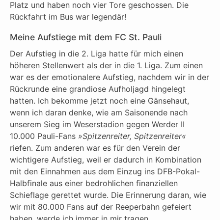
Platz und haben noch vier Tore geschossen. Die
Rückfahrt im Bus war legendär!
Meine Aufstiege mit dem FC St. Pauli
Der Aufstieg in die 2. Liga hatte für mich einen
höheren Stellenwert als der in die 1. Liga. Zum einen
war es der emotionalere Aufstieg, nachdem wir in der
Rückrunde eine grandiose Aufholjagd hingelegt
hatten. Ich bekomme jetzt noch eine Gänsehaut,
wenn ich daran denke, wie am Saisonende nach
unserem Sieg im Weserstadion gegen Werder II
10.000 Pauli-Fans
»Spitzenreiter, Spitzenreiter«
riefen. Zum anderen war es für den Verein der
wichtigere Aufstieg, weil er dadurch in Kombination
mit den Einnahmen aus dem Einzug ins DFB-Pokal-
Halbfinale aus einer bedrohlichen finanziellen
Schieflage gerettet wurde. Die Erinnerung daran, wie
wir mit 80.000 Fans auf der Reeperbahn gefeiert
haben, werde ich immer in mir tragen.