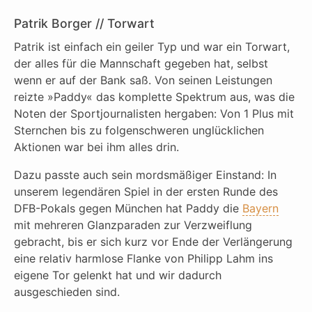
Patrik Borger // Torwart
Patrik ist einfach ein geiler Typ und war ein Torwart,
der alles für die Mannschaft gegeben hat, selbst
wenn er auf der Bank saß. Von seinen Leistungen
reizte »Paddy« das komplette Spektrum aus, was die
Noten der Sportjournalisten hergaben: Von 1 Plus mit
Sternchen bis zu folgenschweren unglücklichen
Aktionen war bei ihm alles drin.
Dazu passte auch sein mordsmäßiger Einstand: In
unserem legendären Spiel in der ersten Runde des
DFB-Pokals gegen München hat Paddy die
Bayern
mit mehreren Glanzparaden zur Verzweiflung
gebracht, bis er sich kurz vor Ende der Verlängerung
eine relativ harmlose Flanke von Philipp Lahm ins
eigene Tor gelenkt hat und wir dadurch
ausgeschieden sind.