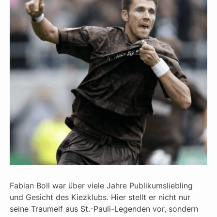
Fabian Boll war über viele Jahre Publikumsliebling
und Gesicht des Kiezklubs. Hier stellt er nicht nur
seine Traumelf aus St.-Pauli-Legenden vor, sondern