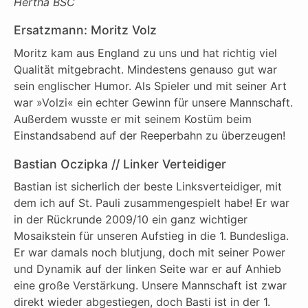
Hertha BSC
Ersatzmann: Moritz Volz
Moritz kam aus England zu uns und hat richtig viel
Qualität mitgebracht. Mindestens genauso gut war
sein englischer Humor. Als Spieler und mit seiner Art
war »Volzi« ein echter Gewinn für unsere Mannschaft.
Außerdem wusste er mit seinem Kostüm beim
Einstandsabend auf der Reeperbahn zu überzeugen!
Bastian Oczipka // Linker Verteidiger
Bastian ist sicherlich der beste Linksverteidiger, mit
dem ich auf St. Pauli zusammengespielt habe! Er war
in der Rückrunde 2009/10 ein ganz wichtiger
Mosaikstein für unseren Aufstieg in die 1. Bundesliga.
Er war damals noch blutjung, doch mit seiner Power
und Dynamik auf der linken Seite war er auf Anhieb
eine große Verstärkung. Unsere Mannschaft ist zwar
direkt wieder abgestiegen, doch Basti ist in der 1.