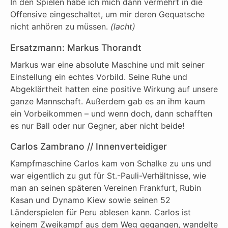
In den Spielen habe ich mich dann vermehrt in die
Offensive eingeschaltet, um mir deren Gequatsche
nicht anhören zu müssen.
(lacht)
Ersatzmann: Markus Thorandt
Markus war eine absolute Maschine und mit seiner
Einstellung ein echtes Vorbild. Seine Ruhe und
Abgeklärtheit hatten eine positive Wirkung auf unsere
ganze Mannschaft. Außerdem gab es an ihm kaum
ein Vorbeikommen – und wenn doch, dann schafften
es nur Ball oder nur Gegner, aber nicht beide!
Carlos Zambrano // Innenverteidiger
Kampfmaschine Carlos kam von Schalke zu uns und
war eigentlich zu gut für St.-Pauli-Verhältnisse, wie
man an seinen späteren Vereinen Frankfurt, Rubin
Kasan und Dynamo Kiew sowie seinen 52
Länderspielen für Peru ablesen kann. Carlos ist
keinem Zweikampf aus dem Weg gegangen, wandelte