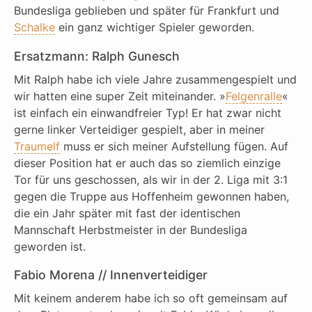
Bundesliga geblieben und später für Frankfurt und
Schalke
ein ganz wichtiger Spieler geworden.
Ersatzmann: Ralph Gunesch
Mit Ralph habe ich viele Jahre zusammengespielt und
wir hatten eine super Zeit miteinander. »
Felgenralle
«
ist einfach ein einwandfreier Typ! Er hat zwar nicht
gerne linker Verteidiger gespielt, aber in meiner
Traumelf
muss er sich meiner Aufstellung fügen. Auf
dieser Position hat er auch das so ziemlich einzige
Tor für uns geschossen, als wir in der 2. Liga mit 3:1
gegen die Truppe aus Hoffenheim gewonnen haben,
die ein Jahr später mit fast der identischen
Mannschaft Herbstmeister in der Bundesliga
geworden ist.
Fabio Morena // Innenverteidiger
Mit keinem anderem habe ich so oft gemeinsam auf