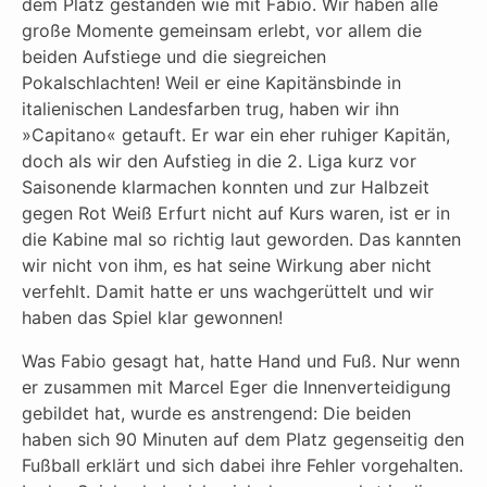
dem Platz gestanden wie mit Fabio. Wir haben alle
große Momente gemeinsam erlebt, vor allem die
beiden Aufstiege und die siegreichen
Pokalschlachten! Weil er eine Kapitänsbinde in
italienischen Landesfarben trug, haben wir ihn
»Capitano« getauft. Er war ein eher ruhiger Kapitän,
doch als wir den Aufstieg in die 2. Liga kurz vor
Saisonende klarmachen konnten und zur Halbzeit
gegen Rot Weiß Erfurt nicht auf Kurs waren, ist er in
die Kabine mal so richtig laut geworden. Das kannten
wir nicht von ihm, es hat seine Wirkung aber nicht
verfehlt. Damit hatte er uns wachgerüttelt und wir
haben das Spiel klar gewonnen!
Was Fabio gesagt hat, hatte Hand und Fuß. Nur wenn
er zusammen mit Marcel Eger die Innenverteidigung
gebildet hat, wurde es anstrengend: Die beiden
haben sich 90 Minuten auf dem Platz gegenseitig den
Fußball erklärt und sich dabei ihre Fehler vorgehalten.