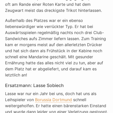
oft am Rande einer Roten Karte und hat dem
Zeugwart meist das dreckigste Trikot hinterlassen.
Außerhalb des Platzes war er ein ebenso
liebenswürdiger wie verrückter Typ. Er hat bei
Auswärtsspielen regelmäßig nachts noch drei Club-
Sandwiches aufs Zimmer liefern lassen. Zum Training
kam er morgens meist auf den allerletzten Drücker
und hat sich dann als Frühstück in der Kabine noch
schnell eine Mandarine geschält. Mit gesunder
Ernährung hatte das alles nicht viel zu tun, aber auf
dem Platz hat er abgeliefert, und darauf kam es
letztlich an!
Ersatzmann: Lasse Sobiech
Lasse war nur ein Jahr bei uns, doch hat uns als
Leihspieler von
Borussia Dortmund
schnell
weitergeholfen. Er hatte einen bärenstarken Einstand
und wurde dann leider von einer Verletzung gestoppt.