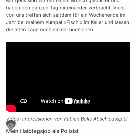
Morgens sind wir mit einem Brunch gestartet und
haben den ganzen Tag miteinander verbracht. Viele
von uns treffen sich seitdem für ein Wochenende im
Jahr bei meinem Kumpel »Fischi« im Keller und lassen
die alten Tage noch einmal hochleben.
Video: Impressionen von Fabian Bolls Abschiedsspiel
Mein Halbtagsjob als Polizist