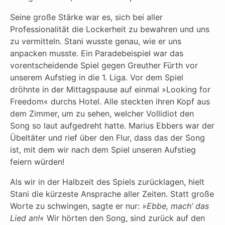
Seine große Stärke war es, sich bei aller
Professionalität die Lockerheit zu bewahren und uns
zu vermitteln. Stani wusste genau, wie er uns
anpacken musste. Ein Paradebeispiel war das
vorentscheidende Spiel gegen Greuther Fürth vor
unserem Aufstieg in die 1. Liga. Vor dem Spiel
dröhnte in der Mittagspause auf einmal »Looking for
Freedom« durchs Hotel. Alle steckten ihren Kopf aus
dem Zimmer, um zu sehen, welcher Vollidiot den
Song so laut aufgedreht hatte. Marius Ebbers war der
Übeltäter und rief über den Flur, dass das der Song
ist, mit dem wir nach dem Spiel unseren Aufstieg
feiern würden!
Als wir in der Halbzeit des Spiels zurücklagen, hielt
Stani die kürzeste Ansprache aller Zeiten. Statt große
Worte zu schwingen, sagte er nur:
»Ebbe, mach’ das
Lied an!«
Wir hörten den Song, sind zurück auf den