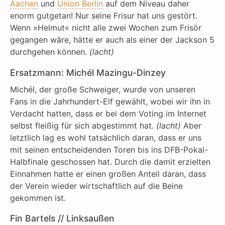
Aachen
und
Union Berlin
auf dem Niveau daher
enorm gutgetan! Nur seine Frisur hat uns gestört.
Wenn »Helmut« nicht alle zwei Wochen zum Frisör
gegangen wäre, hätte er auch als einer der Jackson 5
durchgehen können.
(lacht)
Ersatzmann: Michél Mazingu-Dinzey
Michél, der große Schweiger, wurde von unseren
Fans in die Jahrhundert-Elf gewählt, wobei wir ihn in
Verdacht hatten, dass er bei dem Voting im Internet
selbst fleißig für sich abgestimmt hat.
(lacht)
Aber
letztlich lag es wohl tatsächlich daran, dass er uns
mit seinen entscheidenden Toren bis ins DFB-Pokal-
Halbfinale geschossen hat. Durch die damit erzielten
Einnahmen hatte er einen großen Anteil daran, dass
der Verein wieder wirtschaftlich auf die Beine
gekommen ist.
Fin Bartels // Linksaußen