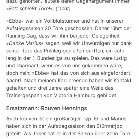
dazu gehörten, lautete deren Gegenargument immer
»Fett schießt Tore!«
.
(lacht)
»Ebbe« war ein Vollblutstürmer und hat in unserer
Aufstiegssaison 20 Tore geschossen. Daher rührt der
Running Gag, dass wir ihm bei jeder Gelegenheit
»Danke Marius«
sagen, weil wir Unwürdigen nur dank
seiner Tore das Privileg genießen durften, ein Jahr
lang in der 1. Bundesliga zu spielen. Das wäre lustig
und charmant, wenn es von uns gekommen wäre,
doch nein: »Ebbe« hat das von sich aus eingefordert!
(lacht)
. Nach meinem Karriereende haben wir Kontakt
gehalten und drei Jahre später eine Weile das
Trainergespann von Victoria Hamburg gebildet.
Ersatzmann: Rouven Hennings
Auch Rouven ist ein großartiger Typ. Er und Marius
haben sich in der Aufstiegssaison den Stürmerjob
geteilt. Als Joker hat er in der Saison über zehn Tore