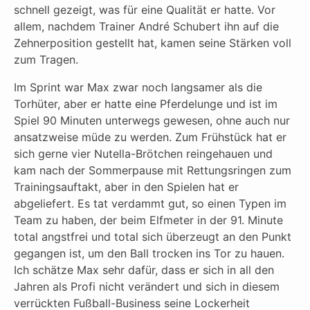
schnell gezeigt, was für eine Qualität er hatte. Vor
allem, nachdem Trainer André Schubert ihn auf die
Zehnerposition gestellt hat, kamen seine Stärken voll
zum Tragen.
Im Sprint war Max zwar noch langsamer als die
Torhüter, aber er hatte eine Pferdelunge und ist im
Spiel 90 Minuten unterwegs gewesen, ohne auch nur
ansatzweise müde zu werden. Zum Frühstück hat er
sich gerne vier Nutella-Brötchen reingehauen und
kam nach der Sommerpause mit Rettungsringen zum
Trainingsauftakt, aber in den Spielen hat er
abgeliefert. Es tat verdammt gut, so einen Typen im
Team zu haben, der beim Elfmeter in der 91. Minute
total angstfrei und total sich überzeugt an den Punkt
gegangen ist, um den Ball trocken ins Tor zu hauen.
Ich schätze Max sehr dafür, dass er sich in all den
Jahren als Profi nicht verändert und sich in diesem
verrückten Fußball-Business seine Lockerheit