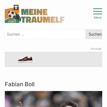
Skip
to
Menü
content
Suchen
nach:
Anzeige
Fabian Boll