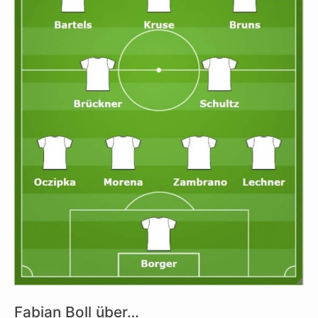
Fabian Boll über…