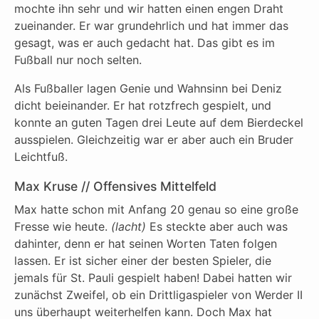
mochte ihn sehr und wir hatten einen engen Draht
zueinander. Er war grundehrlich und hat immer das
gesagt, was er auch gedacht hat. Das gibt es im
Fußball nur noch selten.
Als Fußballer lagen Genie und Wahnsinn bei Deniz
dicht beieinander. Er hat rotzfrech gespielt, und
konnte an guten Tagen drei Leute auf dem Bierdeckel
ausspielen. Gleichzeitig war er aber auch ein Bruder
Leichtfuß.
Max Kruse // Offensives Mittelfeld
Max hatte schon mit Anfang 20 genau so eine große
Fresse wie heute.
(lacht)
Es steckte aber auch was
dahinter, denn er hat seinen Worten Taten folgen
lassen. Er ist sicher einer der besten Spieler, die
jemals für St. Pauli gespielt haben! Dabei hatten wir
zunächst Zweifel, ob ein Drittligaspieler von Werder II
uns überhaupt weiterhelfen kann. Doch Max hat