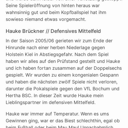
Seine Spieleröffnung von hinten heraus war
wahnsinnig gut und beim Kopfballspiel hat ihm
sowieso niemand etwas vorgemacht.
Hauke Brückner // Defensives Mittelfeld
In der Saison 2005/06 gerieten wir zum Ende der
Hinrunde nach einer herben Niederlage gegen
Holstein Kiel in Abstiegsgefahr. Nach dem Spiel
haben wir alles auf den Prüfstand gestellt und Hauke
und ich haben fortan zusammen auf der Doppelsechs
gespielt. Wir wurden zu einem kongenialen Gespann
und haben die nächsten zwölf Spiele nicht verloren,
darunter die Pokalspiele gegen den VfL Bochum und
Hertha BSC. In dieser Zeit wurde Hauke mein
Lieblingspartner im defensiven Mittelfeld.
Hauke war immer auf Temperatur. Wenn es ums
Gewinnen ging, war er das Biest schlechthin, egal ob
beim Fußball oder beim Mau Mau! Unnachahmlich